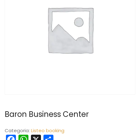
Baron Business Center
Categoria:
Listeo booking
Facebook
WhatsApp
X
Share