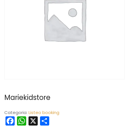
Mariekidstore
Categoria:
Listeo booking
Facebook
WhatsApp
X
Share