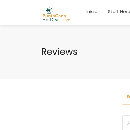
Início
Start Her
Reviews
F