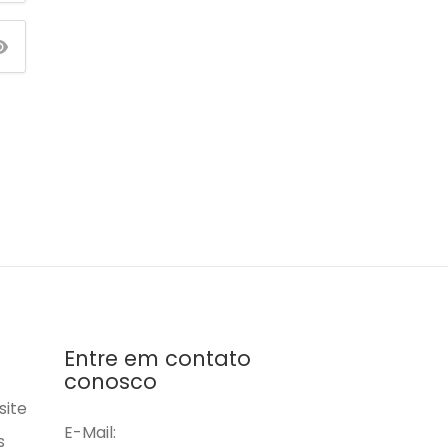
Entre em contato
conosco
site
E-Mail:
s