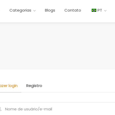
e
Categorias
Blogs
Contato
PT
azer login
Registro