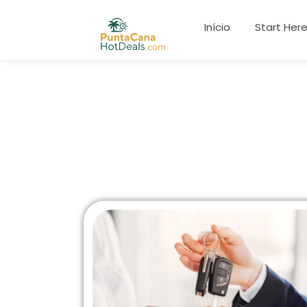
Início
Start Her