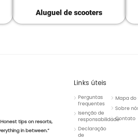
Aluguel de scooters
Links úteis
Perguntas
Mapa do 
frequentes
Sobre nó
Isenção de
Contato
responsabilidade
Honest tips on resorts,
Declaração
verything in between.”
de