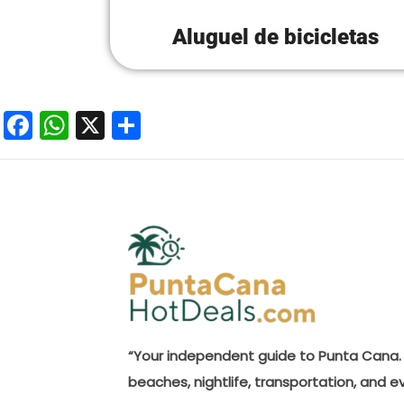
Aluguel de bicicletas
Facebook
WhatsApp
X
Share
“Your independent guide to Punta Cana. 
beaches, nightlife, transportation, and e